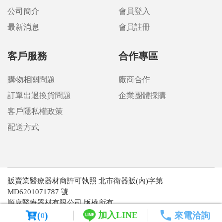
公司簡介
會員登入
最新消息
會員註冊
客戶服務
合作專區
購物相關問題
廠商合作
訂單出退換貨問題
企業團體採購
客戶隱私權政策
配送方式
販賣業醫療器材商許可執照 北市衛器販(內)字第
MD6201071787 號
順康醫療器材有限公司 版權所有
@ Copyright 2022 . All Rights Reserved.
(
)
加入LINE
來電洽詢
0