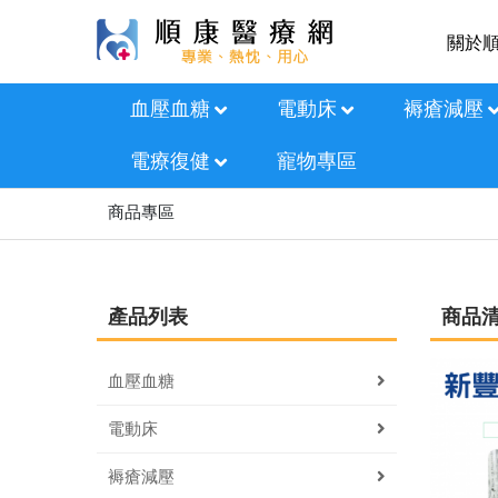
關於
血壓血糖
電動床
褥瘡減壓
電療復健
寵物專區
商品專區
產品列表
商品
血壓血糖
電動床
褥瘡減壓