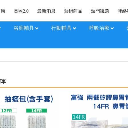
順康
長照2.0
最新消息
熱銷商品
熱門議題
聯絡
浴廁輔具
行動輔具
呼吸治療
清單