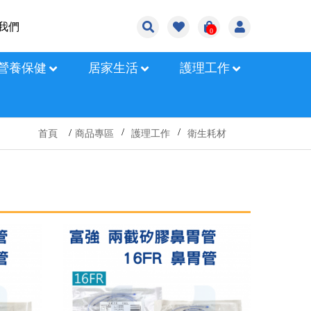
我們
0
營養保健
居家生活
護理工作
首頁
商品專區
護理工作
衛生耗材