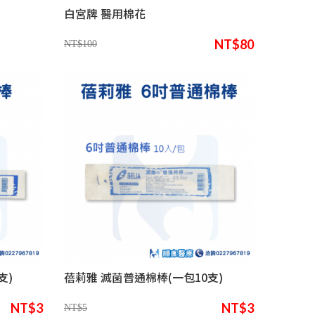
白宮牌 醫用棉花
NT$80
NT$100
支)
蓓莉雅 滅菌普通棉棒(一包10支)
NT$3
NT$3
NT$5