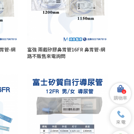
胃管-網
富強 兩截矽膠鼻胃管16FR 鼻胃管-網
路不販售來電詢問
0
購物車