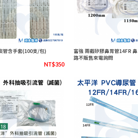
痰管含手套(100支/包)
富強 兩截矽膠鼻胃管14FR 鼻
路不販售來電詢問
NT$350