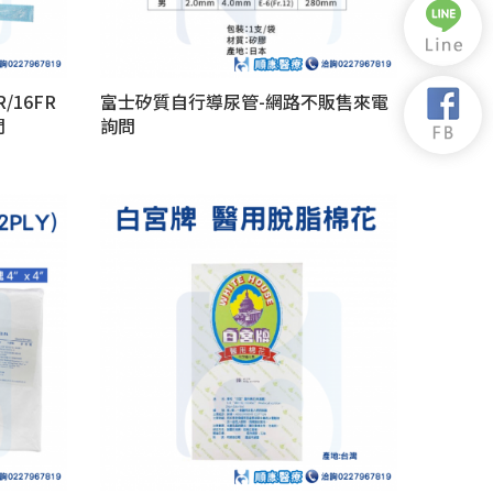
/16FR
富士矽質自行導尿管-網路不販售來電
問
詢問