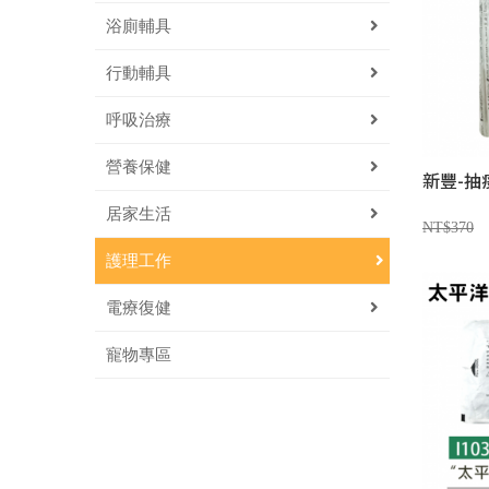
浴廁輔具
行動輔具
呼吸治療
營養保健
新豐-抽
居家生活
NT$370
護理工作
電療復健
寵物專區