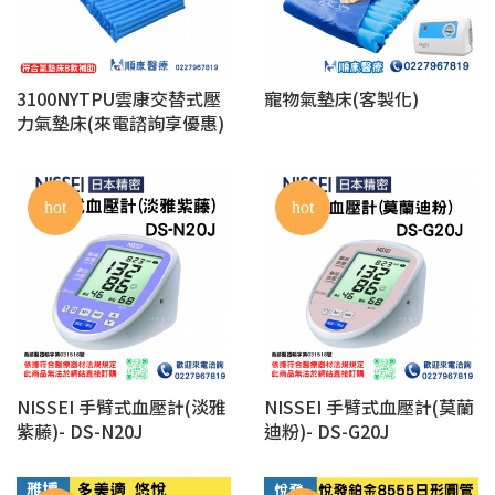
3100NYTPU雲康交替式壓
寵物氣墊床(客製化)
力氣墊床(來電諮詢享優惠)
hot
hot
NISSEI 手臂式血壓計(淡雅
NISSEI 手臂式血壓計(莫蘭
紫藤)- DS-N20J
迪粉)- DS-G20J