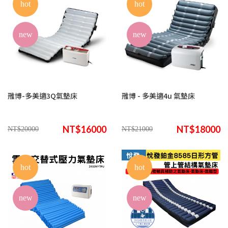
hot
hot
new
new
雃博-多美適3Q氣墊床
雃博 - 多美適4u 氣墊床
NT$16000
NT$18000
NT$20000
NT$21000
hot
hot
new
new