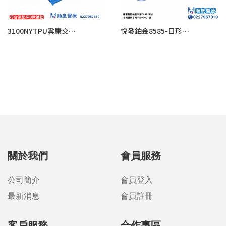
3100NYTPU雲康交替式壓力氣墊床(來電諮詢享優惠)
悅發鉑金8585-日形方管 管上管結構氣墊床
關於我們
會員服務
公司簡介
會員登入
最新消息
會員註冊
客戶服務
合作專區