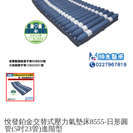
悅發鉑金交替式壓力氣墊床8555-日形圓
管(5吋23管)進階型