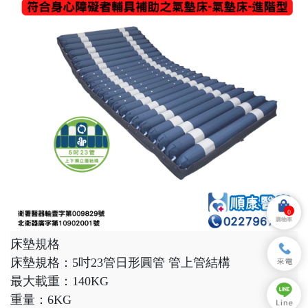
0
購物車
床墊規格
床墊規格：5吋23管日形圓管 管上管結構
最大載重：140KG
重量：6KG