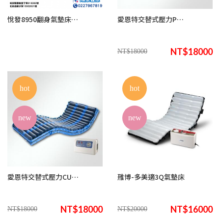
悅發8950翻身氣墊床(來電諮詢享優惠)
愛恩特交替式壓力POLY2400方管氣墊床(來電諮詢享優惠)
NT$18000
NT$18000
hot
hot
new
new
愛恩特交替式壓力CUBE-2400立管氣墊床(來電諮詢享優惠)
雃博-多美適3Q氣墊床
NT$18000
NT$16000
NT$18000
NT$20000