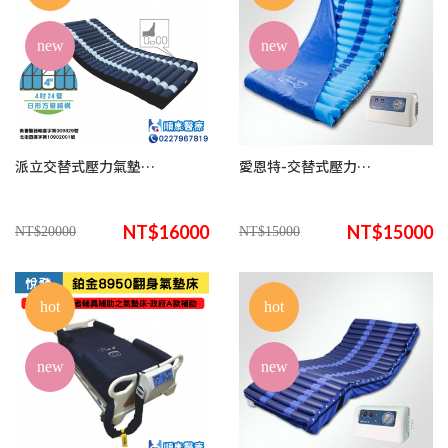
new
new
派立交替式壓力氣墊床(未滅菌)/ 悅發鉑金8535日形方管結構 (來電諮詢享優惠)
愛恩特-交替式壓力氣墊床DR.2168(來電諮詢享優惠)
NT$16000
NT$15000
NT$20000
NT$15000
hot
hot
new
new