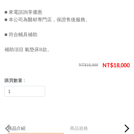
■ 來電諮詢享優惠
■ 本公司為醫材專門店，保證售後服務。
■ 符合輔具補助
補助項目 氣墊床B款。
NT$18,000
NT$18,000
購買數量 :
商品介紹
商品規格