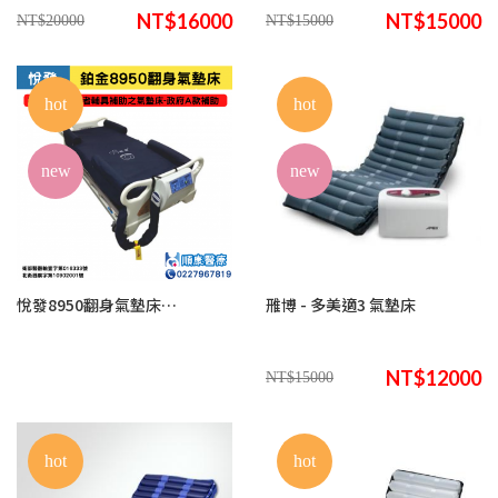
NT$16000
NT$15000
NT$20000
NT$15000
hot
hot
new
new
悅發8950翻身氣墊床(來電諮詢享優惠)
雃博 - 多美適3 氣墊床
NT$12000
NT$15000
hot
hot