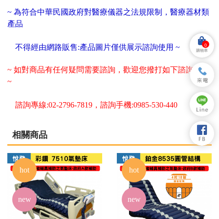
~ 為符合中華民國政府對醫療儀器之法規限制，醫療器材類
產品
0
不得經由網路販售:產品圖片僅供展示諮詢使用 ~
購物車
~ 如對商品有任何疑問需要諮詢，歡迎您撥打如下諮詢專線
~
諮詢專線:02-2796-7819，諮詢手機:0985-530-440
相關商品
hot
hot
new
new