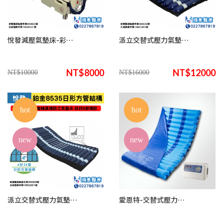
悅發減壓氣墊床-彩鑽 7510
派立交替式壓力氣墊床(未滅菌) /悅發鉑金8535圓管結構
NT$8000
NT$12000
NT$10000
NT$16000
hot
hot
new
new
派立交替式壓力氣墊床(未滅菌)/ 悅發鉑金8535日形方管結構 (來電諮詢享優惠)
愛恩特-交替式壓力氣墊床DR.2168(來電諮詢享優惠)